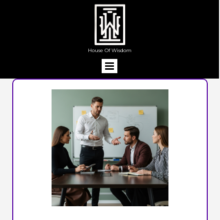
House Of Wisdom