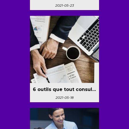
2021-05-23
6 outils que tout consultant en entreprise devrait connaître
2021-05-18