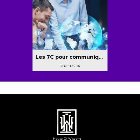
Les 7C pour communiquer correctement
2021-05-14
House Of Wisdom